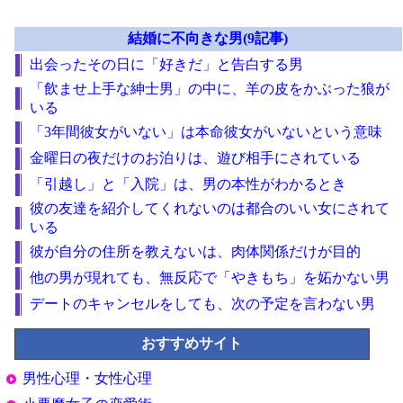
結婚に不向きな男(9記事)
出会ったその日に「好きだ」と告白する男
「飲ませ上手な紳士男」の中に、羊の皮をかぶった狼が
いる
「3年間彼女がいない」は本命彼女がいないという意味
金曜日の夜だけのお泊りは、遊び相手にされている
「引越し」と「入院」は、男の本性がわかるとき
彼の友達を紹介してくれないのは都合のいい女にされて
いる
彼が自分の住所を教えないは、肉体関係だけが目的
他の男が現れても、無反応で「やきもち」を妬かない男
デートのキャンセルをしても、次の予定を言わない男
おすすめサイト
男性心理・女性心理