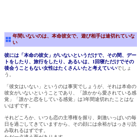
年間いないのは、本命彼女で、遊び相手は途切れていな
い
彼には「本命の彼女」がいないというだけで、その間、デー
トをしたり、旅行をしたり、あるいは、1回寝ただけでその
後会うこともない女性はたくさんいたと考えていい
でしょ
う。
「彼女はいない」というのは事実でしょうが、それは本命の
彼女がいないということであり、「誰かから愛されている感
覚」「誰かと恋をしている感覚」は3年間途切れたことはな
いはずです。
それどころか、いつも恋の主導権を握り、刺激いっぱいの毎
日を過ごしてきていますから、その顔には余裕がはっきり読
み取れるはずです。
ただ一点違う面があります。