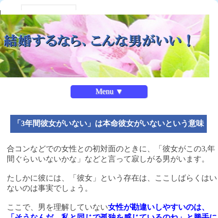
Menu ▼
「3年間彼女がいない」は本命彼女がいないという意味
合コンなどでの女性との初対面のときに、「彼女がこの3,年
間ぐらいいないかな」などと言って寂しがる男がいます。
たしかに彼には、「彼女」という存在は、ここしばらくはい
ないのは事実でしょう。
ここで、男を理解していない
女性が勘違いしやすいのは、
「そうなんだ。私と同じで孤独を感じているのね」と勝手に