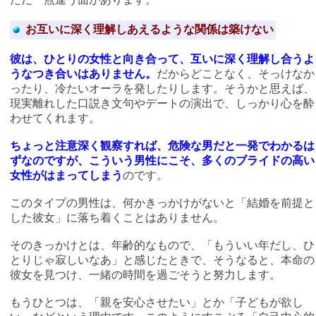
お互いに深く理解しあえるような関係は築けない
彼は、ひとりの女性と向き合って、互いに深く理解し合うよ
うなつき合いはありません。
だからどことなく、そっけなか
ったり、冷たいオーラを発したりします。そうかと思えば、
現実離れした口説き文句やデートの演出で、しっかり心を酔
わせてくれます。
ちょっと注意深く観察すれば、危険な男だと一発でわかるは
ずなのですが、こういう男性にこそ、多くのブライドの高い
女性がはまってしまう
のです。
このタイプの男性は、何かきっかけがないと「結婚を前提と
した彼女」に落ち着くことはありません。
そのきっかけとは、年齢的なもので、「もういい年だし、ひ
とりじゃ寂しいなあ」と感じたときで、そうなると、本命の
彼女を見つけ、一緒の時間を過ごそうと努力します。
もうひとつは、「親を安心させたい」とか「子どもが欲し