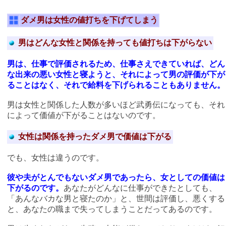
ダメ男は女性の値打ちを下げてしまう
男はどんな女性と関係を持っても値打ちは下がらない
男は、仕事で評価されるため、仕事さえできていれば、どん
な出来の悪い女性と寝ようと、それによって男の評価が下が
ることはなく、それで給料を下げられることもありません。
男は女性と関係した人数が多いほど武勇伝になっても、それ
によって価値が下がることはないのです。
女性は関係を持ったダメ男で価値は下がる
でも、女性は違うのです。
彼や夫がとんでもないダメ男であったら、女としての価値は
下がるのです。
あなたがどんなに仕事ができたとしても、
「あんなバカな男と寝たのか」と、世間は評価し、悪くする
と、あなたの職まで失ってしまうことだってあるのです。