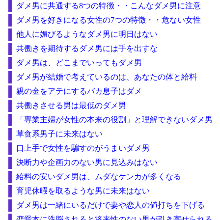
ダメ男に共通する8つの特徴・・こんなダメ男に注意
ダメ男を好きになる女性の7つの特徴・・危ない女性
他人に媚びるようなダメ男に明日はない
共働きを期待するダメ男には手を出すな
ダメ男は、どこまでいってもダメ男
ダメ男が結婚で考えているのは、あなたの体と給料
親の金をアテにするバカ息子はダメ
共働きさせる男は最低のダメ男
「専業主婦が女性の本来の役割」と理解できないダメ男
草食系男子に未来はない
口上手で女性を騙すのがうまいダメ男
決断力や企画力のない男に見込みはない
給料の安いダメ男は、ムダなケンカが多くなる
育児休暇を取るような男に未来はない
ダメ男は一緒にいるだけで妻や恋人の値打ちを下げる
恋愛本に洗脳されると将来性のない男が引き寄せられる