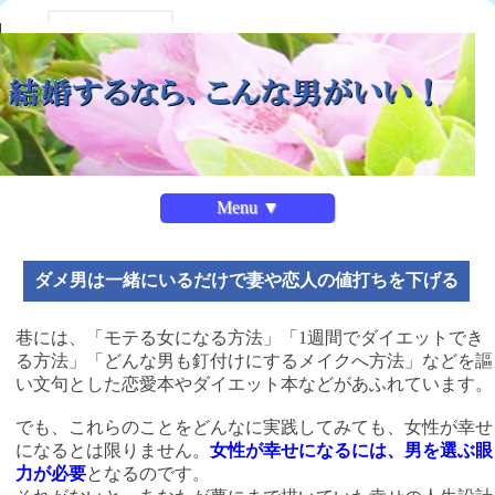
Menu ▼
ダメ男は一緒にいるだけで妻や恋人の値打ちを下げる
巷には、「モテる女になる方法」「1週間でダイエットでき
る方法」「どんな男も釘付けにするメイクへ方法」などを謳
い文句とした恋愛本やダイエット本などがあふれています。
でも、これらのことをどんなに実践してみても、女性が幸せ
になるとは限りません。
女性が幸せになるには、男を選ぶ眼
力が必要
となるのです。