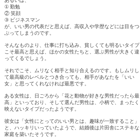
あるいは、
① 勤勉
② 笑顔
③ ビジネスマン
が、いい男の代表だと思えば、高収入や学歴などには目をつ
ぶってしまうのです。
そんなものより、仕事に打ち込み、貧しくても明るいタイプ
こそ最高と思えば、ほかの女性たちと、選ぶ男性が大きく違
ってくるでしょう。
それでこそ、ムリなく相手と知り合えるのです。もしムリし
て最高級のレベルとつき合っても、相手があなたを「いい
女」と思ってくれなければ最悪です。
ある女性は、日ごろから「花と動物が好きな男性だったら最
高」といっており、そして選んだ男性は、小柄で、まったく
映えないタイプだったようです。
彼女は「女性にとってのいい男とは、趣味が一致すること」
と、ハッキリいっていたようで、結婚後は片田舎にステキな
家庭を築いたそうです。