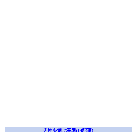
男性を選ぶ基準(14記事)