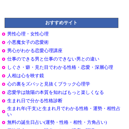
おすすめサイト
男性心理・女性心理
小悪魔女子の恋愛術
男心がわかる恋愛心理講座
仕事のできる男と仕事のできない男との違い
しぐさ・癖・見た目でわかる性格・恋愛・深層心理
人相は心を映す鏡
心の裏をズバッと見抜くブラック心理学
恋愛学は陰陽の本質を知ればもっと楽しくなる
生まれ日で分かる性格診断
生まれ年(干支)と生まれ月でわかる性格・運勢・相性占
い
無料の誕生日占い(運勢・性格・相性・方角占い)