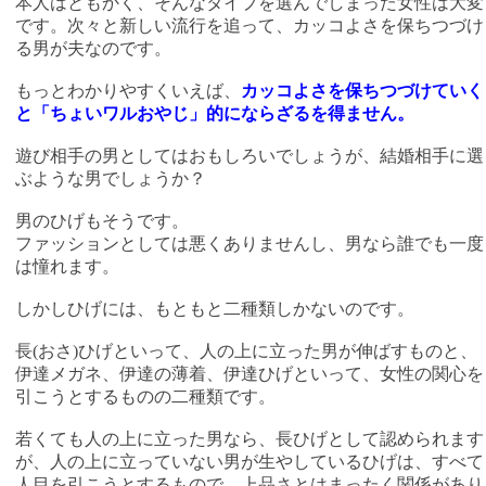
本人はともかく、そんなタイプを選んでしまった女性は大変
です。次々と新しい流行を追って、カッコよさを保ちつづけ
る男が夫なのです。
もっとわかりやすくいえば、
カッコよさを保ちつづけていく
と「ちょいワルおやじ」的にならざるを得ません。
遊び相手の男としてはおもしろいでしょうが、結婚相手に選
ぶような男でしょうか？
男のひげもそうです。
ファッションとしては悪くありませんし、男なら誰でも一度
は憧れます。
しかしひげには、もともと二種類しかないのです。
長(おさ)ひげといって、人の上に立った男が伸ばすものと、
伊達メガネ、伊達の薄着、伊達ひげといって、女性の関心を
引こうとするものの二種類です。
若くても人の上に立った男なら、長ひげとして認められます
が、人の上に立っていない男が生やしているひげは、すべて
人目を引こうとするもので、上品さとはまったく関係があり