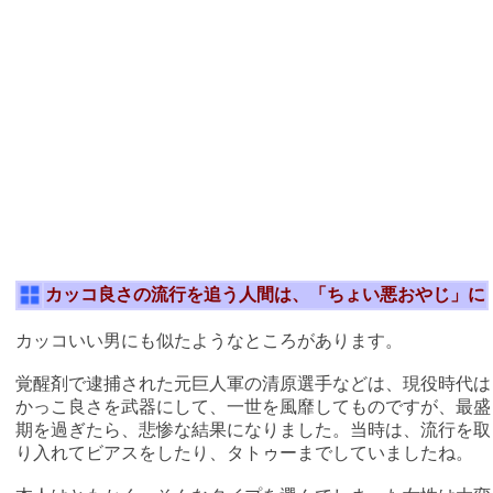
カッコ良さの流行を追う人間は、「ちょい悪おやじ」に
カッコいい男にも似たようなところがあります。
覚醒剤で逮捕された元巨人軍の清原選手などは、現役時代は
かっこ良さを武器にして、一世を風靡してものですが、最盛
期を過ぎたら、悲惨な結果になりました。当時は、流行を取
り入れてビアスをしたり、タトゥーまでしていましたね。