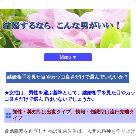
Menu ▼
結婚相手を見た目やカッコ良さだけで選んでいないか？
★女性は、男性を選ぶ基準として、結婚相手を見た目やカッ
コ良さだけで選んではいないでしょうか。
知性・英知型は出世タイプ、情報・知識型は流行先端タ
イプ
慶應義塾を創立した福沢諭吉先生は、人間の精神を作り上げ